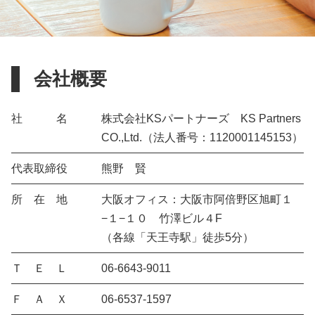
会社概要
社 名
株式会社KSパートナーズ KS Partners
CO.,Ltd.（法人番号：1120001145153）
代表取締役
熊野 賢
所 在 地
大阪オフィス：大阪市阿倍野区旭町１
−１−１０ 竹澤ビル４F
（各線「天王寺駅」徒歩5分）
Ｔ Ｅ Ｌ
06-6643-9011
Ｆ Ａ Ｘ
06-6537-1597