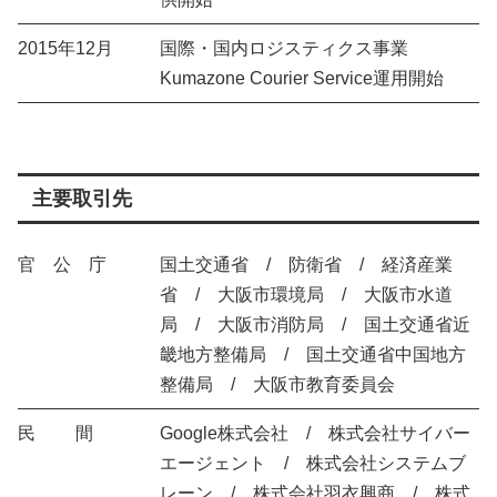
2015年12月
国際・国内ロジスティクス事業
Kumazone Courier Service運用開始
主要取引先
官 公 庁
国土交通省 / 防衛省 / 経済産業
省 / 大阪市環境局 / 大阪市水道
局 / 大阪市消防局 / 国土交通省近
畿地方整備局 / 国土交通省中国地方
整備局 / 大阪市教育委員会
民 間
Google株式会社 / 株式会社サイバー
エージェント / 株式会社システムブ
レーン / 株式会社羽衣興商 / 株式