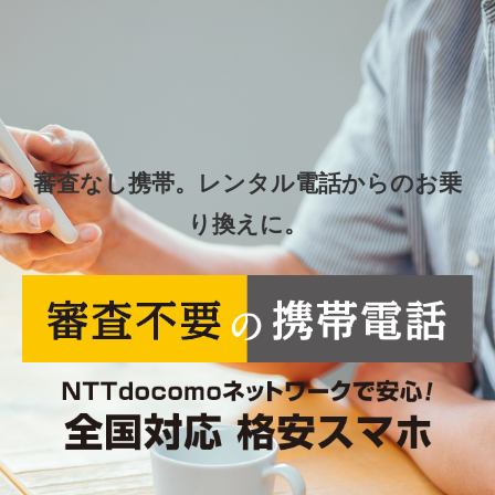
審査なし携帯。レンタル電話からのお乗
り換えに。